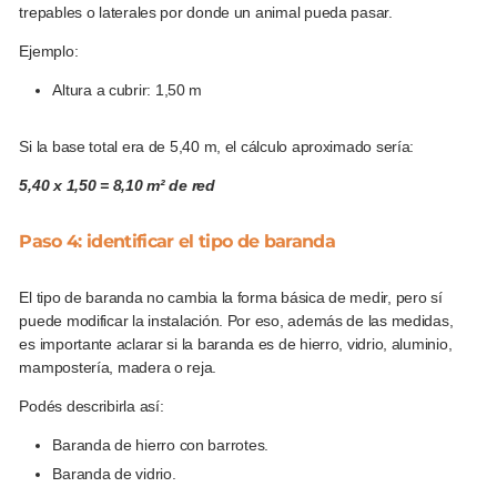
trepables o laterales por donde un animal pueda pasar.
Ejemplo:
Altura a cubrir: 1,50 m
Si la base total era de 5,40 m, el cálculo aproximado sería:
5,40 x 1,50 = 8,10 m² de red
Paso 4: identificar el tipo de baranda
El tipo de baranda no cambia la forma básica de medir, pero sí
puede modificar la instalación. Por eso, además de las medidas,
es importante aclarar si la baranda es de hierro, vidrio, aluminio,
mampostería, madera o reja.
Podés describirla así:
Baranda de hierro con barrotes.
Baranda de vidrio.