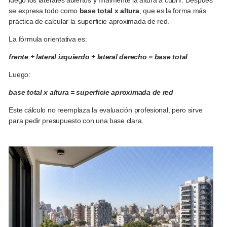
luego los laterales abiertos y finalmente la altura a cubrir. Después
se expresa todo como
base total x altura
, que es la forma más
práctica de calcular la superficie aproximada de red.
La fórmula orientativa es:
frente + lateral izquierdo + lateral derecho = base total
Luego:
base total x altura = superficie aproximada de red
Este cálculo no reemplaza la evaluación profesional, pero sirve
para pedir presupuesto con una base clara.