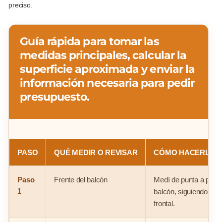
preciso.
Guía rápida para tomar las
medidas principales, calcular la
superficie aproximada y enviar la
información necesaria para pedir
presupuesto.
PASO
QUÉ MEDIR O REVISAR
CÓMO HACERLO
Paso
Frente del balcón
Medí de punta a punta 
1
balcón, siguiendo la b
frontal.