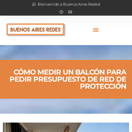
Bienvenido a Buenos Aires Redes!
CÓMO MEDIR UN BALCÓN PARA
PEDIR PRESUPUESTO DE RED DE
PROTECCIÓN