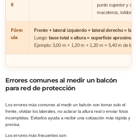
6
punto superior y obst
maceteros, toldos o c
Fórm
Frente + lateral izquierdo + lateral derecho = base t
ula
Luego:
base total x altura = superficie aproximada 
Ejemplo: 3,00 m + 1,20 m + 1,20 m = 5,40 m de base to
Errores comunes al medir un balcón
para red de protección
Los errores más comunes al medir un balcón son tomar solo el
frente, olvidar los laterales, no aclarar la altura real o enviar fotos
incompletas. Evitarlos ayuda a recibir una cotización más rápida y
precisa.
Los errores más frecuentes son: