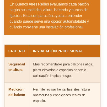
En Buenos Aires Redes evaluamos cada balcón
según sus medidas, altura, baranda y puntos de
fijación. Esta comparación ayuda a entender
cuándo puede servir una opción autoinstalable y
cuándo conviene una instalación profesional.
CRITERIO
INSTALACIÓN PROFESIONAL
D
Seguridad
Más recomendable para balcones altos,
P
en altura
pisos elevados o espacios donde la
b
colocación implica riesgo.
p
Medición
Permite revisar frente, laterales, altura,
D
del balcón
obstáculos y condiciones reales del
l
espacio.
o 