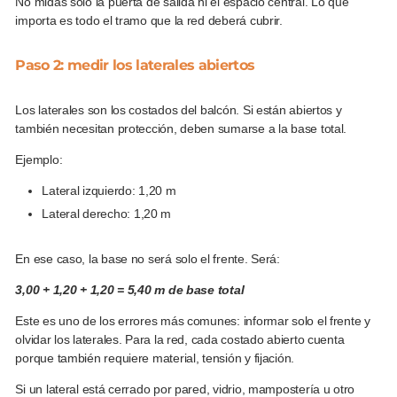
No midas solo la puerta de salida ni el espacio central. Lo que
importa es todo el tramo que la red deberá cubrir.
Paso 2: medir los laterales abiertos
Los laterales son los costados del balcón. Si están abiertos y
también necesitan protección, deben sumarse a la base total.
Ejemplo:
Lateral izquierdo: 1,20 m
Lateral derecho: 1,20 m
En ese caso, la base no será solo el frente. Será:
3,00 + 1,20 + 1,20 = 5,40 m de base total
Este es uno de los errores más comunes: informar solo el frente y
olvidar los laterales. Para la red, cada costado abierto cuenta
porque también requiere material, tensión y fijación.
Si un lateral está cerrado por pared, vidrio, mampostería u otro