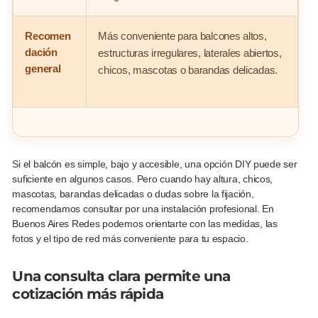
Recomen
Más conveniente para balcones altos,
P
dación
estructuras irregulares, laterales abiertos,
c
general
chicos, mascotas o barandas delicadas.
d
Si el balcón es simple, bajo y accesible, una opción DIY puede ser
suficiente en algunos casos. Pero cuando hay altura, chicos,
mascotas, barandas delicadas o dudas sobre la fijación,
recomendamos consultar por una instalación profesional. En
Buenos Aires Redes podemos orientarte con las medidas, las
fotos y el tipo de red más conveniente para tu espacio.
Una consulta clara permite una
cotización más rápida