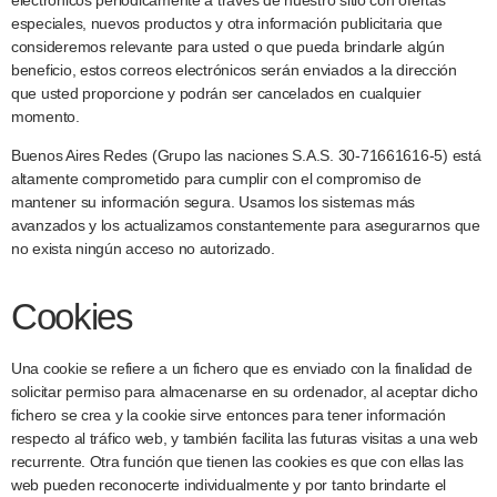
electrónicos periódicamente a través de nuestro sitio con ofertas
especiales, nuevos productos y otra información publicitaria que
consideremos relevante para usted o que pueda brindarle algún
beneficio, estos correos electrónicos serán enviados a la dirección
que usted proporcione y podrán ser cancelados en cualquier
momento.
Buenos Aires Redes (Grupo las naciones S.A.S. 30-71661616-5) está
altamente comprometido para cumplir con el compromiso de
mantener su información segura. Usamos los sistemas más
avanzados y los actualizamos constantemente para asegurarnos que
no exista ningún acceso no autorizado.
Cookies
Una cookie se refiere a un fichero que es enviado con la finalidad de
solicitar permiso para almacenarse en su ordenador, al aceptar dicho
fichero se crea y la cookie sirve entonces para tener información
respecto al tráfico web, y también facilita las futuras visitas a una web
recurrente. Otra función que tienen las cookies es que con ellas las
web pueden reconocerte individualmente y por tanto brindarte el