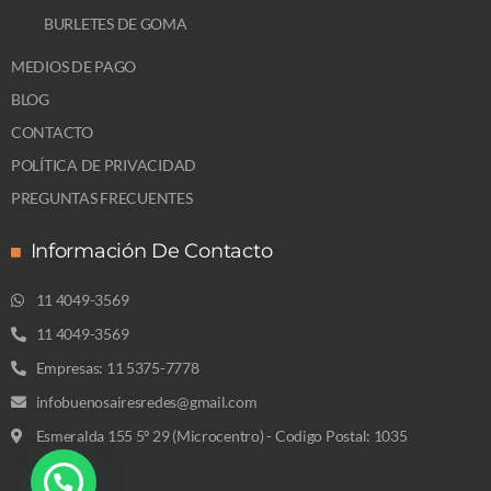
BURLETES DE GOMA
MEDIOS DE PAGO
BLOG
CONTACTO
POLÍTICA DE PRIVACIDAD
PREGUNTAS FRECUENTES
Información De Contacto
11 4049-3569
11 4049-3569
Empresas: 11 5375-7778
infobuenosairesredes@gmail.com
Esmeralda 155 5º 29 (Microcentro) - Codigo Postal: 1035