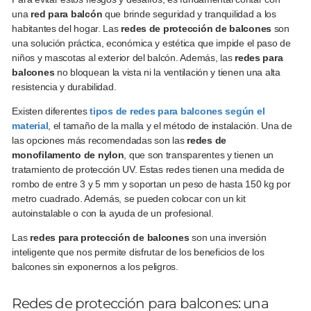
una
red para balcón
que brinde seguridad y tranquilidad a los
habitantes del hogar. Las
r
edes de protección de balcones
son
una solución práctica, económica y estética que impide el paso de
niños y mascotas al exterior del balcón. Además, las
redes para
balcones
no bloquean la vista ni la ventilación y tienen una alta
resistencia y durabilidad.
Existen diferentes
tipos de redes para balcones según el
material
, el tamaño de la malla y el método de instalación. Una de
las opciones más recomendadas son las
redes de
monofilamento de nylon
, que son transparentes y tienen un
tratamiento de protección UV. Estas redes tienen una medida de
rombo de entre 3 y 5 mm y soportan un peso de hasta 150 kg por
metro cuadrado. Además, se pueden colocar con un kit
autoinstalable o con la ayuda de un profesional.
Las
redes para protección de balcones
son una inversión
inteligente que nos permite disfrutar de los beneficios de los
balcones sin exponernos a los peligros.
Redes de protección para balcones: una