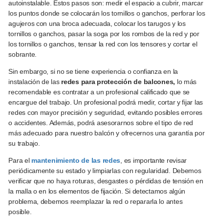
autoinstalable. Estos pasos son: medir el espacio a cubrir, marcar
los puntos donde se colocarán los tornillos o ganchos, perforar los
agujeros con una broca adecuada, colocar los tarugos y los
tornillos o ganchos, pasar la soga por los rombos de la red y por
los tornillos o ganchos, tensar la red con los tensores y cortar el
sobrante.
Sin embargo, si no se tiene experiencia o confianza en la
instalación de las
redes para protección de balcones,
lo más
recomendable es contratar a un profesional calificado que se
encargue del trabajo. Un profesional podrá medir, cortar y fijar las
redes con mayor precisión y seguridad, evitando posibles errores
o accidentes. Además, podrá asesorarnos sobre el tipo de red
más adecuado para nuestro balcón y ofrecernos una garantía por
su trabajo.
Para el
mantenimiento de las redes
, es importante revisar
periódicamente su estado y limpiarlas con regularidad. Debemos
verificar que no haya roturas, desgastes o pérdidas de tensión en
la malla o en los elementos de fijación. Si detectamos algún
problema, debemos reemplazar la red o repararla lo antes
posible.