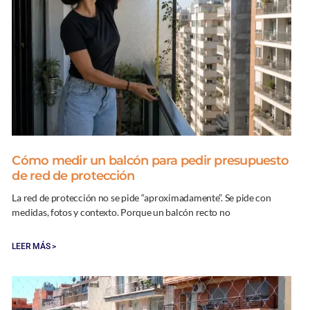
Cómo medir un balcón para pedir presupuesto
de red de protección
La red de protección no se pide “aproximadamente”. Se pide con
medidas, fotos y contexto. Porque un balcón recto no
LEER MÁS >