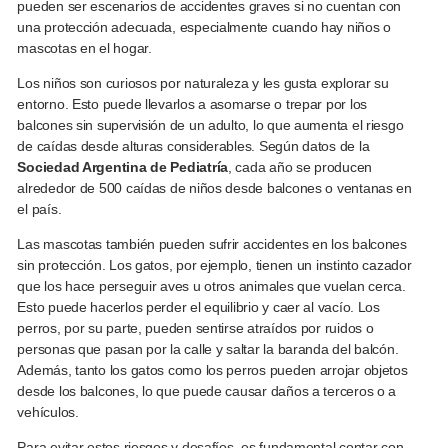
pueden ser escenarios de accidentes graves si no cuentan con
una protección adecuada, especialmente cuando hay niños o
mascotas en el hogar.
Los niños son curiosos por naturaleza y les gusta explorar su
entorno. Esto puede llevarlos a asomarse o trepar por los
balcones sin supervisión de un adulto, lo que aumenta el riesgo
de caídas desde alturas considerables. Según datos de la
Sociedad Argentina de Pediatría
, cada año se producen
alrededor de 500 caídas de niños desde balcones o ventanas en
el país.
Las mascotas también pueden sufrir accidentes en los balcones
sin protección. Los gatos, por ejemplo, tienen un instinto cazador
que los hace perseguir aves u otros animales que vuelan cerca.
Esto puede hacerlos perder el equilibrio y caer al vacío. Los
perros, por su parte, pueden sentirse atraídos por ruidos o
personas que pasan por la calle y saltar la baranda del balcón.
Además, tanto los gatos como los perros pueden arrojar objetos
desde los balcones, lo que puede causar daños a terceros o a
vehículos.
Para evitar estos riesgos y desafíos, es fundamental contar con