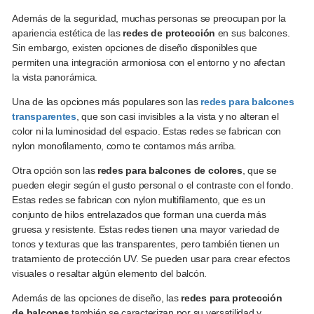
Además de la seguridad, muchas personas se preocupan por la
apariencia estética de las
redes de protección
en sus balcones.
Sin embargo, existen opciones de diseño disponibles que
permiten una integración armoniosa con el entorno y no afectan
la vista panorámica.
Una de las opciones más populares son las
redes para balcones
transparentes
, que son casi invisibles a la vista y no alteran el
color ni la luminosidad del espacio. Estas redes se fabrican con
nylon monofilamento, como te contamos más arriba.
Otra opción son las
redes para balcones
de colores
, que se
pueden elegir según el gusto personal o el contraste con el fondo.
Estas redes se fabrican con nylon multifilamento, que es un
conjunto de hilos entrelazados que forman una cuerda más
gruesa y resistente. Estas redes tienen una mayor variedad de
tonos y texturas que las transparentes, pero también tienen un
tratamiento de protección UV. Se pueden usar para crear efectos
visuales o resaltar algún elemento del balcón.
Además de las opciones de diseño, las
redes para protección
de balcones
también se caracterizan por su versatilidad y