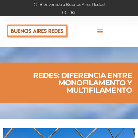
Bienvenido a Buenos Aires Redes!
REDES: DIFERENCIA ENTRE
MONOFILAMENTO Y
MULTIFILAMENTO