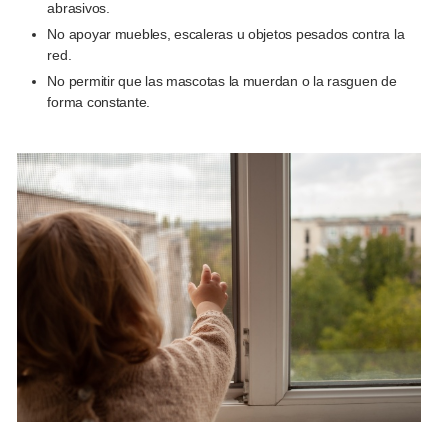
abrasivos.
No apoyar muebles, escaleras u objetos pesados contra la
red.
No permitir que las mascotas la muerdan o la rasguen de
forma constante.