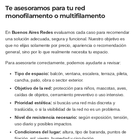
Te asesoramos para tu red
monofilamento o multifilamento
En
Buenos Aires Redes
evaluamos cada caso para recomendar
una solución adecuada, segura y funcional. Nuestro objetivo es
que no elijas solamente por precio, apariencia o recomendación
general, sino por lo que realmente necesita tu espacio.
Para asesorarte correctamente, podemos ayudarte a revisar:
Tipo de espacio:
balcón, ventana, escalera, terraza, pileta,
cancha, patio, obra o sector exterior.
Objetivo de la red:
protección para niños, mascotas, aves,
caídas de objetos, cerramiento preventivo o uso intensivo.
Prioridad estética:
si buscás una red más discreta y
traslúcida, o si la visibilidad de la red no es un problema.
Nivel de resistencia necesario:
según exposición, tensión,
uso diario y posibles impactos.
Condiciones del lugar:
altura, tipo de baranda, puntos de
fijación, sol, viento, humedad y circulación.