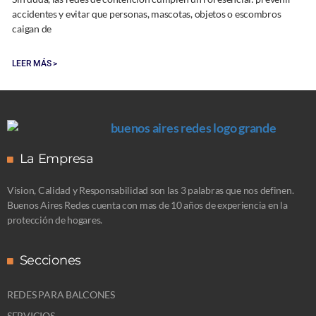
accidentes y evitar que personas, mascotas, objetos o escombros
caigan de
LEER MÁS >
La Empresa
Vision, Calidad y Responsabilidad son las 3 palabras que nos definen.
Buenos Aires Redes cuenta con mas de 10 años de experiencia en la
protección de hogares.
Secciones
REDES PARA BALCONES
SERVICIOS