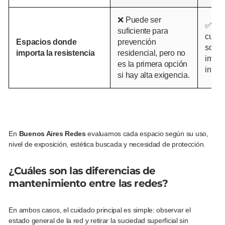
❌ Puede ser
✅ Má
suficiente para
cuand
Espacios donde
prevención
sopor
importa la resistencia
residencial, pero no
impac
es la primera opción
intens
si hay alta exigencia.
En
Buenos Aires Redes
evaluamos cada espacio según su uso,
nivel de exposición, estética buscada y necesidad de protección.
¿Cuáles son las diferencias de
mantenimiento entre las redes?
En ambos casos, el cuidado principal es simple: observar el
estado general de la red y retirar la suciedad superficial sin