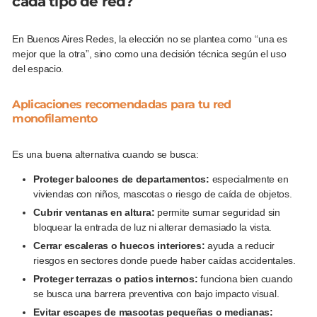
cada tipo de red?
En Buenos Aires Redes, la elección no se plantea como “una es
mejor que la otra”, sino como una decisión técnica según el uso
del espacio.
Aplicaciones recomendadas para tu red
monofilamento
Es una buena alternativa cuando se busca:
Proteger balcones de departamentos:
especialmente en
viviendas con niños, mascotas o riesgo de caída de objetos.
Cubrir ventanas en altura:
permite sumar seguridad sin
bloquear la entrada de luz ni alterar demasiado la vista.
Cerrar escaleras o huecos interiores:
ayuda a reducir
riesgos en sectores donde puede haber caídas accidentales.
Proteger terrazas o patios internos:
funciona bien cuando
se busca una barrera preventiva con bajo impacto visual.
Evitar escapes de mascotas pequeñas o medianas: