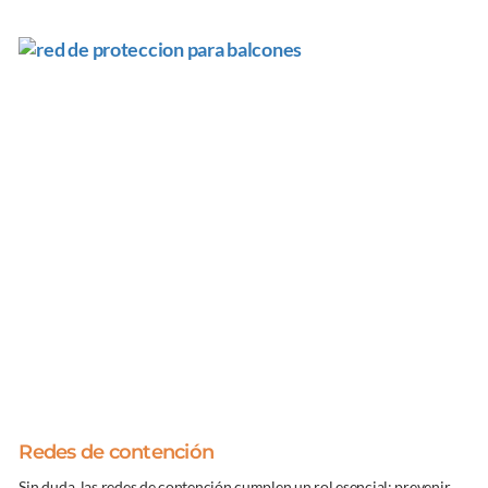
Redes de contención
Sin duda, las redes de contención cumplen un rol esencial: prevenir