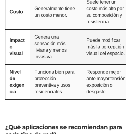
Suele tener un
Generalmente tiene
costo más alto por
Costo
un costo menor.
su composición y
resistencia.
Genera una
Impact
Puede modificar
sensación más
o
más la percepción
liviana y menos
visual
visual del espacio.
invasiva.
Nivel
Funciona bien para
Responde mejor
de
protección
ante mayor tensión,
exigen
preventiva y usos
exposición o
cia
residenciales.
desgaste.
¿Qué aplicaciones se recomiendan para