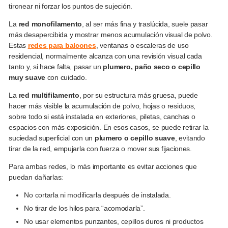
tironear ni forzar los puntos de sujeción.
La
red monofilamento
, al ser más fina y traslúcida, suele pasar
más desapercibida y mostrar menos acumulación visual de polvo.
Estas
redes para balcones
, ventanas o escaleras de uso
residencial, normalmente alcanza con una revisión visual cada
tanto y, si hace falta, pasar un
plumero, paño seco o cepillo
muy suave
con cuidado.
La
red multifilamento
, por su estructura más gruesa, puede
hacer más visible la acumulación de polvo, hojas o residuos,
sobre todo si está instalada en exteriores, piletas, canchas o
espacios con más exposición. En esos casos, se puede retirar la
suciedad superficial con un
plumero o cepillo suave
, evitando
tirar de la red, empujarla con fuerza o mover sus fijaciones.
Para ambas redes, lo más importante es evitar acciones que
puedan dañarlas:
No cortarla ni modificarla después de instalada.
No tirar de los hilos para “acomodarla”.
No usar elementos punzantes, cepillos duros ni productos