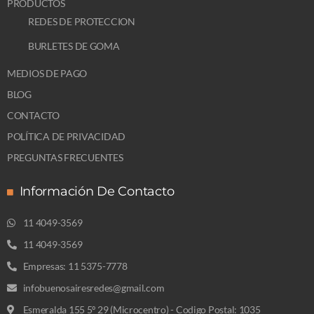
PRODUCTOS
REDES DE PROTECCION
BURLETES DE GOMA
MEDIOS DE PAGO
BLOG
CONTACTO
POLÍTICA DE PRIVACIDAD
PREGUNTAS FRECUENTES
Información De Contacto
11 4049-3569
11 4049-3569
Empresas: 11 5375-7778
infobuenosairesredes@gmail.com
Esmeralda 155 5º 29 (Microcentro) - Codigo Postal: 1035