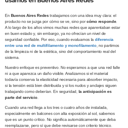
usamos en Buenos Aires Redes
En
Buenos Aires Redes
trabajamos con una idea muy clara: el
producto no se juzga por cómo se ve, sino por
cómo responde
.
A lo largo de los años vimos muchas redes que aparentaban estar
en buen estado y, sin embargo, ya no ofrecían un nivel de
seguridad confiable. Por eso, cuando evaluamos la
diferencia
entre una red de multifilamento y monofilamento
, no partimos
de la limpieza ni de la estética, sino del comportamiento real del
sistema.
Nuestro enfoque es preventivo. No esperamos a que una red falle
ni a que aparezca un daño visible. Analizamos si el material
todavía conserva la elasticidad necesaria para absorber impacto,
si la tensión está bien distribuida y si los nudos y anclajes siguen
trabajando como deberían. En seguridad,
la anticipación es
parte del servicio
.
Cuando una red llega a los tres o cuatro años de instalada,
especialmente en balcones con alta exposición al sol, sabemos
que es un punto crítico. No significa automáticamente que deba
reemplazarse, pero sí que debe revisarse con criterio técnico.