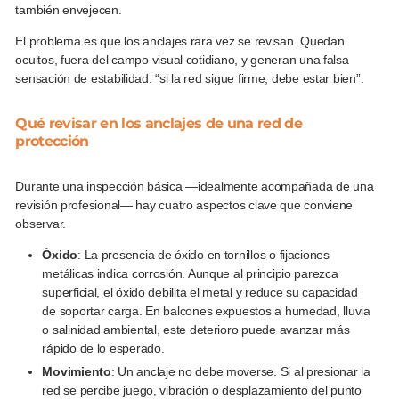
también envejecen.
El problema es que los anclajes rara vez se revisan. Quedan
ocultos, fuera del campo visual cotidiano, y generan una falsa
sensación de estabilidad: “si la red sigue firme, debe estar bien”.
Qué revisar en los anclajes de una red de
protección
Durante una inspección básica —idealmente acompañada de una
revisión profesional— hay cuatro aspectos clave que conviene
observar.
Óxido
: La presencia de óxido en tornillos o fijaciones
metálicas indica corrosión. Aunque al principio parezca
superficial, el óxido debilita el metal y reduce su capacidad
de soportar carga. En balcones expuestos a humedad, lluvia
o salinidad ambiental, este deterioro puede avanzar más
rápido de lo esperado.
Movimiento
: Un anclaje no debe moverse. Si al presionar la
red se percibe juego, vibración o desplazamiento del punto