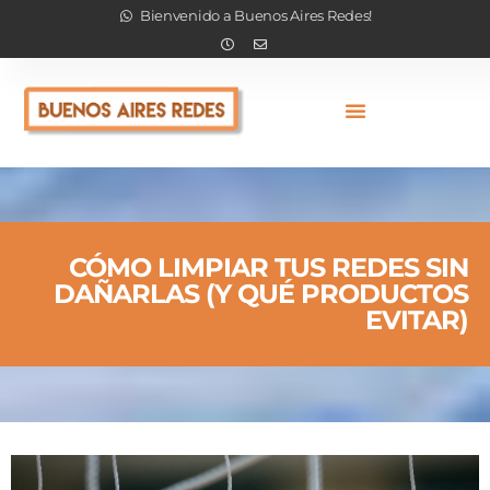
Bienvenido a Buenos Aires Redes!
CÓMO LIMPIAR TUS REDES SIN
DAÑARLAS (Y QUÉ PRODUCTOS
EVITAR)