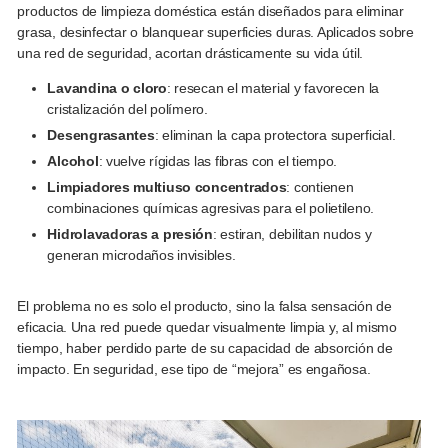
productos de limpieza doméstica están diseñados para eliminar
grasa, desinfectar o blanquear superficies duras. Aplicados sobre
una red de seguridad, acortan drásticamente su vida útil.
Lavandina o cloro
: resecan el material y favorecen la
cristalización del polímero.
Desengrasantes
: eliminan la capa protectora superficial.
Alcohol
: vuelve rígidas las fibras con el tiempo.
Limpiadores multiuso concentrados
: contienen
combinaciones químicas agresivas para el polietileno.
Hidrolavadoras a presión
: estiran, debilitan nudos y
generan microdaños invisibles.
El problema no es solo el producto, sino la falsa sensación de
eficacia. Una red puede quedar visualmente limpia y, al mismo
tiempo, haber perdido parte de su capacidad de absorción de
impacto. En seguridad, ese tipo de “mejora” es engañosa.