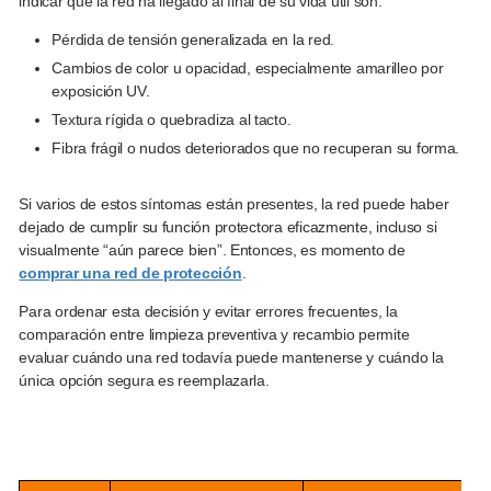
indicar que la red ha llegado al final de su vida útil son:
Pérdida de tensión generalizada en la red.
Cambios de color u opacidad, especialmente amarilleo por
exposición UV.
Textura rígida o quebradiza al tacto.
Fibra frágil o nudos deteriorados que no recuperan su forma.
Si varios de estos síntomas están presentes, la red puede haber
dejado de cumplir su función protectora eficazmente, incluso si
visualmente “aún parece bien”. Entonces, es momento de
comprar una red de protección
.
Para ordenar esta decisión y evitar errores frecuentes, la
comparación entre limpieza preventiva y recambio permite
evaluar cuándo una red todavía puede mantenerse y cuándo la
única opción segura es reemplazarla.