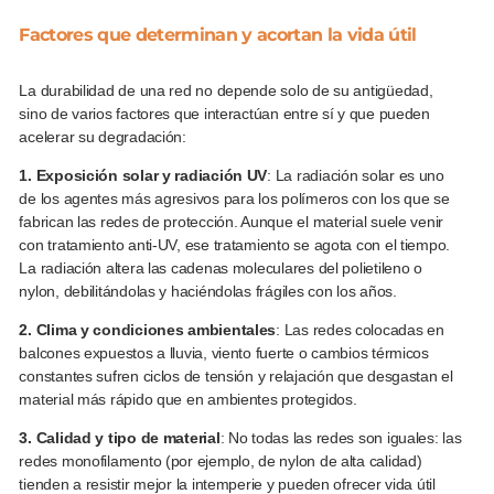
Factores que determinan y acortan la vida útil
La durabilidad de una red no depende solo de su antigüedad,
sino de varios factores que interactúan entre sí y que pueden
acelerar su degradación:
1. Exposición solar y radiación UV
: La radiación solar es uno
de los agentes más agresivos para los polímeros con los que se
fabrican las redes de protección. Aunque el material suele venir
con tratamiento anti-UV, ese tratamiento se agota con el tiempo.
La radiación altera las cadenas moleculares del polietileno o
nylon, debilitándolas y haciéndolas frágiles con los años.
2. Clima y condiciones ambientales
: Las redes colocadas en
balcones expuestos a lluvia, viento fuerte o cambios térmicos
constantes sufren ciclos de tensión y relajación que desgastan el
material más rápido que en ambientes protegidos.
3. Calidad y tipo de material
: No todas las redes son iguales: las
redes monofilamento (por ejemplo, de nylon de alta calidad)
tienden a resistir mejor la intemperie y pueden ofrecer vida útil