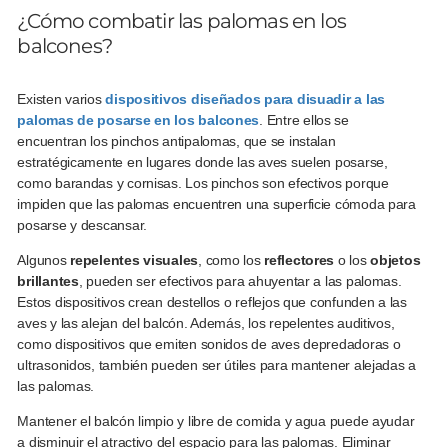
¿Cómo combatir las palomas en los
balcones?
Existen varios
dispositivos diseñados para disuadir a las
palomas de posarse en los balcones
. Entre ellos se
encuentran los pinchos antipalomas, que se instalan
estratégicamente en lugares donde las aves suelen posarse,
como barandas y cornisas. Los pinchos son efectivos porque
impiden que las palomas encuentren una superficie cómoda para
posarse y descansar.
Algunos
repelentes visuales
, como los
reflectores
o los
objetos
brillantes
, pueden ser efectivos para ahuyentar a las palomas.
Estos dispositivos crean destellos o reflejos que confunden a las
aves y las alejan del balcón. Además, los repelentes auditivos,
como dispositivos que emiten sonidos de aves depredadoras o
ultrasonidos, también pueden ser útiles para mantener alejadas a
las palomas.
Mantener el balcón limpio y libre de comida y agua puede ayudar
a disminuir el atractivo del espacio para las palomas. Eliminar