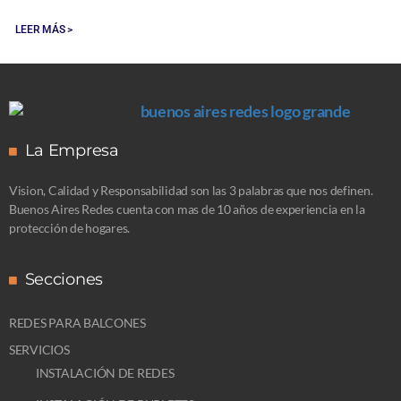
LEER MÁS >
La Empresa
Vision, Calidad y Responsabilidad son las 3 palabras que nos definen.
Buenos Aires Redes cuenta con mas de 10 años de experiencia en la
protección de hogares.
Secciones
REDES PARA BALCONES
SERVICIOS
INSTALACIÓN DE REDES