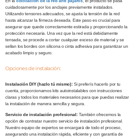
En la
colocación de la red anti pájaros
, el producto se pasa
cuidadosamente por los anclajes previamente instalados.
Utilizando tensores adecuados, se ajusta la tensión de la red
hasta alcanzar la firmeza deseada. Este paso es crucial para
asegurar que quede correctamente estirada y proporcionando la
protección necesaria. Una vez que la red está debidamente
tensada, se procede a cortar cualquier exceso de material y se
sellan los bordes con silicona o cinta adhesiva para garantizar un
acabado limpio y seguro.
Opciones de instalación:
Instalación DIY (hazlo tú mismo):
Si preferís hacerlo por tu
cuenta, proporcionamos kits autoinstalables con instrucciones
claras y todos los materiales necesarios para que puedas realizar
la instalación de manera sencilla y segura.
Servicio de instalación profesional:
También ofrecemos la
opción de contratar nuestro servicio de instalación profesional.
Nuestro equipo de expertos se encargará de todo el proceso,
asegurando una instalación rápida, eficiente y con garantía de