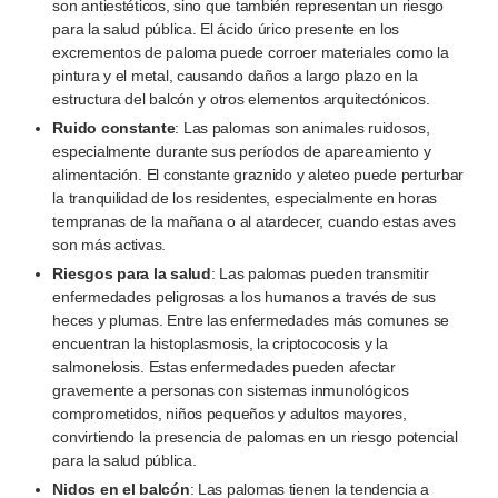
son antiestéticos, sino que también representan un riesgo
para la salud pública. El ácido úrico presente en los
excrementos de paloma puede corroer materiales como la
pintura y el metal, causando daños a largo plazo en la
estructura del balcón y otros elementos arquitectónicos.
Ruido constante
: Las palomas son animales ruidosos,
especialmente durante sus períodos de apareamiento y
alimentación. El constante graznido y aleteo puede perturbar
la tranquilidad de los residentes, especialmente en horas
tempranas de la mañana o al atardecer, cuando estas aves
son más activas.
Riesgos para la salud
: Las palomas pueden transmitir
enfermedades peligrosas a los humanos a través de sus
heces y plumas. Entre las enfermedades más comunes se
encuentran la histoplasmosis, la criptococosis y la
salmonelosis. Estas enfermedades pueden afectar
gravemente a personas con sistemas inmunológicos
comprometidos, niños pequeños y adultos mayores,
convirtiendo la presencia de palomas en un riesgo potencial
para la salud pública.
Nidos en el balcón
: Las palomas tienen la tendencia a